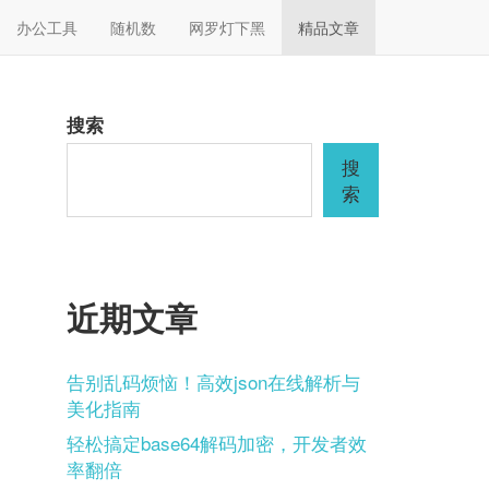
办公工具
随机数
网罗灯下黑
精品文章
搜索
搜
索
近期文章
告别乱码烦恼！高效json在线解析与
美化指南
轻松搞定base64解码加密，开发者效
率翻倍