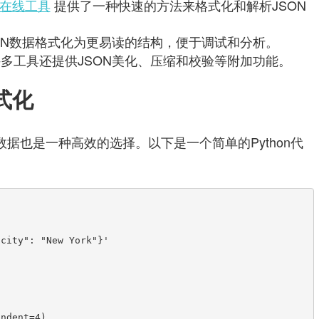
on在线工具
提供了一种快速的方法来格式化和解析JSON
ON数据格式化为更易读的结构，便于调试和分析。
多工具还提供JSON美化、压缩和校验等附加功能。
格式化
N数据也是一种高效的选择。以下是一个简单的Python代
city": "New York"}'

ndent=4)
