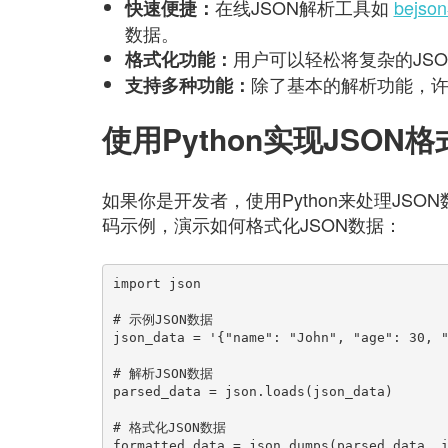
在线JSON解析工具如
bejs
快速便捷：
数据。
用户可以轻松将复杂的JS
格式化功能：
除了基本的解析功能，许
支持多种功能：
使用Python实现JSON
如果你是开发者，使用Python来处理JSO
码示例，演示如何格式化JSON数据：
import json

# 示例JSON数据

json_data = '{"name": "John", "age": 30, "
# 解析JSON数据

parsed_data = json.loads(json_data)

# 格式化JSON数据

formatted_data = json.dumps(parsed_data, i