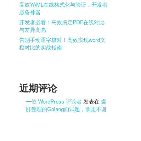
高效YAML在线格式化与验证，开发者
必备神器
开发者必看：高效搞定PDF在线对比
与差异高亮
告别手动逐字核对！高效实现word文
档对比的实战指南
近期评论
一位 WordPress 评论者
发表在
爆
肝整理的Golang面试题，拿走不谢