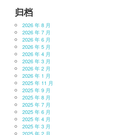
归档
2026 年 8 月
2026 年 7 月
2026 年 6 月
2026 年 5 月
2026 年 4 月
2026 年 3 月
2026 年 2 月
2026 年 1 月
2025 年 11 月
2025 年 9 月
2025 年 8 月
2025 年 7 月
2025 年 6 月
2025 年 4 月
2025 年 3 月
2025 年 2 月