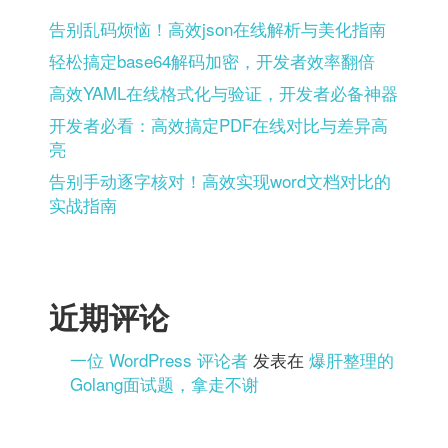
告别乱码烦恼！高效json在线解析与美化指南
轻松搞定base64解码加密，开发者效率翻倍
高效YAML在线格式化与验证，开发者必备神器
开发者必看：高效搞定PDF在线对比与差异高
亮
告别手动逐字核对！高效实现word文档对比的
实战指南
近期评论
一位 WordPress 评论者
发表在
爆肝整理的
Golang面试题，拿走不谢