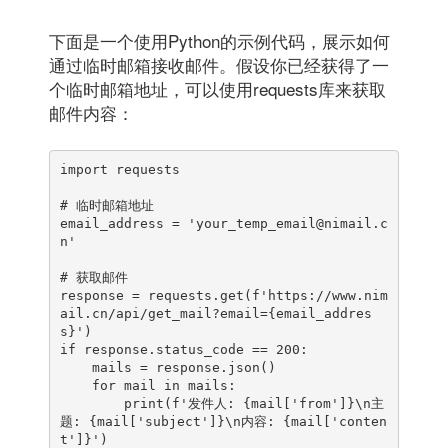
下面是一个使用Python的示例代码，展示如何
通过临时邮箱接收邮件。假设你已经获得了一
个临时邮箱地址，可以使用requests库来获取
邮件内容：
import requests

# 临时邮箱地址

email_address = 'your_temp_email@nimail.c
n'

# 获取邮件

response = requests.get(f'https://www.nim
ail.cn/api/get_mail?email={email_addres
s}')

if response.status_code == 200:

    mails = response.json()

    for mail in mails:

        print(f'发件人: {mail['from']}\n主
题: {mail['subject']}\n内容: {mail['conten
t']}')
