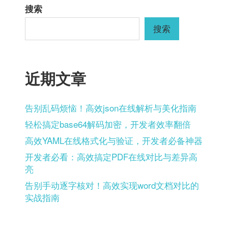
航
搜索
搜索
近期文章
告别乱码烦恼！高效json在线解析与美化指南
轻松搞定base64解码加密，开发者效率翻倍
高效YAML在线格式化与验证，开发者必备神器
开发者必看：高效搞定PDF在线对比与差异高
亮
告别手动逐字核对！高效实现word文档对比的
实战指南