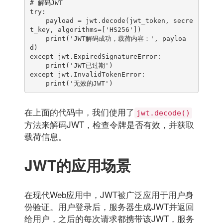
# 解码JWT

try:

    payload = jwt.decode(jwt_token, secre
t_key, algorithms=['HS256'])

    print('JWT解码成功，载荷内容：', payloa
d)

except jwt.ExpiredSignatureError:

    print('JWT已过期')

except jwt.InvalidTokenError:

在上面的代码中，我们使用了
jwt.decode()
方法来解码JWT，检查令牌是否有效，并获取
载荷信息。
JWT的应用场景
在现代Web应用中，JWT被广泛应用于用户身
份验证。用户登录后，服务器生成JWT并返回
给用户，之后的每次请求都携带该JWT，服务