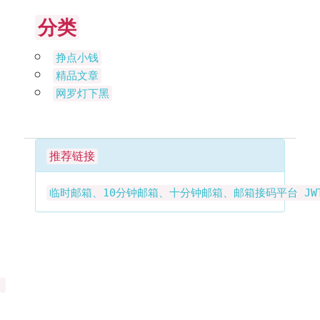
分类
挣点小钱
精品文章
网罗灯下黑
推荐链接
临时邮箱、10分钟邮箱、十分钟邮箱、邮箱接码平台
J