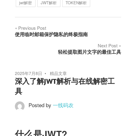
jwt解密
JWT解析
TOKEN解析
文
Previous Post
使用临时邮箱保护隐私的终极指南
章
Next Post
轻松提取图片文字的最佳工具
导
航
2025年7月8日
精品文章
深入了解JWT解析与在线解密工
具
Posted by
一线码农
什么是JWT?