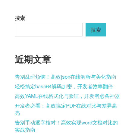
导
航
搜索
搜索
近期文章
告别乱码烦恼！高效json在线解析与美化指南
轻松搞定base64解码加密，开发者效率翻倍
高效YAML在线格式化与验证，开发者必备神器
开发者必看：高效搞定PDF在线对比与差异高
亮
告别手动逐字核对！高效实现word文档对比的
实战指南