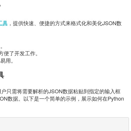
？
，提供快速、便捷的方式来格式化和美化JSON数
化工具
用。
地方便了开发工作。
单易用。
具
单。用户只需将需要解析的JSON数据粘贴到指定的输入框
N数据。以下是一个简单的示例，展示如何在Python