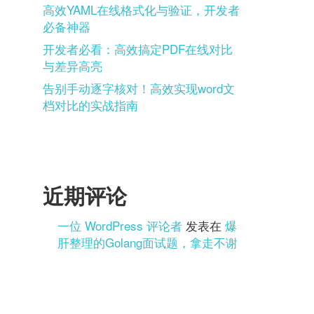
高效YAML在线格式化与验证，开发者
必备神器
开发者必看：高效搞定PDF在线对比
与差异高亮
告别手动逐字核对！高效实现word文
档对比的实战指南
近期评论
一位 WordPress 评论者
发表在
爆
肝整理的Golang面试题，拿走不谢