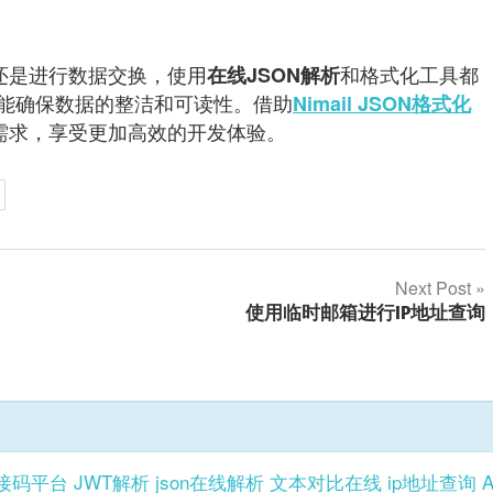
还是进行数据交换，使用
和格式化工具都
在线JSON解析
能确保数据的整洁和可读性。借助
Nimail JSON格式化
理需求，享受更加高效的开发体验。
Next Post
使用临时邮箱进行IP地址查询
接码平台
JWT解析
json在线解析
文本对比在线
ip地址查询