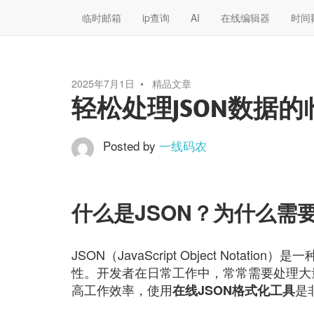
临时邮箱
ip查询
AI
在线编辑器
时间
2025年7月1日
精品文章
轻松处理JSON数据
Posted by
一线码农
什么是JSON？为什么需
JSON（JavaScript Object Not
性。开发者在日常工作中，常常需要处理大
高工作效率，使用
是
在线JSON格式化工具