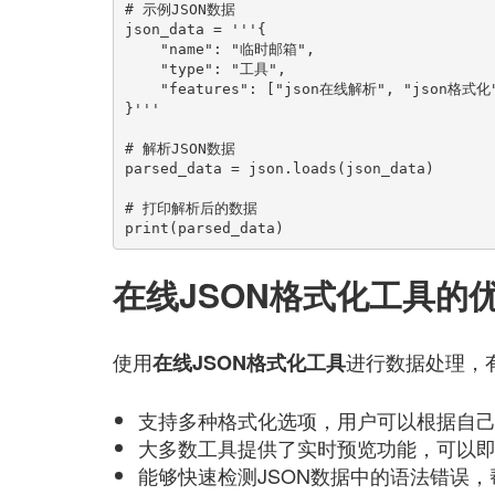
# 示例JSON数据

json_data = '''{

    "name": "临时邮箱",

    "type": "工具",

    "features": ["json在线解析", "json格式化", "json美化"]

}'''

# 解析JSON数据

parsed_data = json.loads(json_data)

# 打印解析后的数据

print(parsed_data)
在线JSON格式化工具的
使用
进行数据处理，
在线JSON格式化工具
支持多种格式化选项，用户可以根据自
大多数工具提供了实时预览功能，可以
能够快速检测JSON数据中的语法错误