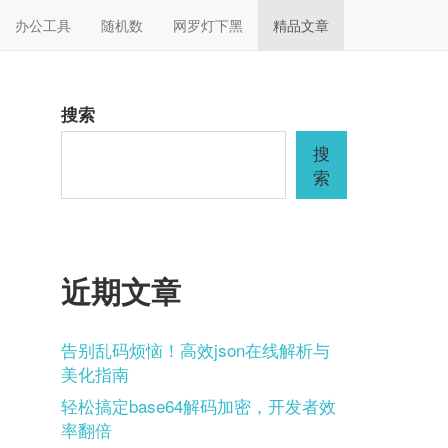
办公工具
随机数
网罗灯下黑
精品文章
搜索
搜
索
近期文章
告别乱码烦恼！高效json在线解析与
美化指南
轻松搞定base64解码加密，开发者效
率翻倍