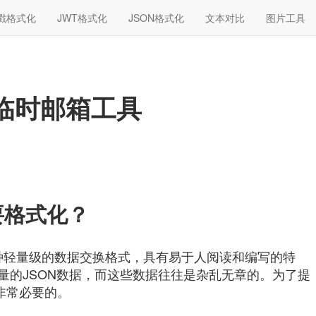
戳格式化
JWT格式化
JSON格式化
文本对比
图片工具
的临时邮箱工具
要格式化？
ation）是一种轻量级的数据交换格式，具有易于人阅读和编写的特
量的JSON数据，而这些数据往往是杂乱无章的。为了提
非常必要的。