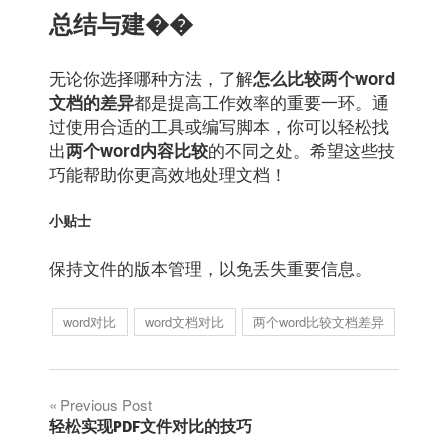
总结与建��
无论你选择哪种方法，了解
怎么比较两个word
都是提高工作效率的重要一环。通
文档的差异
过使用合适的工具或编写脚本，你可以轻松找
出
的不同之处。希望这些技
两个word内容比较
巧能帮助你更高效地处理文档！
小贴士
保持文件的版本管理，以免丢失重要信息。
word对比
word文档对比
两个word比较文档差异
文
Previous Post
轻松实现PDF文件对比的技巧