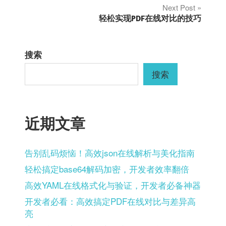
章
Next Post
轻松实现PDF在线对比的技巧
导
航
搜索
搜索
近期文章
告别乱码烦恼！高效json在线解析与美化指南
轻松搞定base64解码加密，开发者效率翻倍
高效YAML在线格式化与验证，开发者必备神器
开发者必看：高效搞定PDF在线对比与差异高
亮