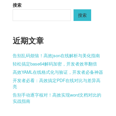
航
搜索
搜索
近期文章
告别乱码烦恼！高效json在线解析与美化指南
轻松搞定base64解码加密，开发者效率翻倍
高效YAML在线格式化与验证，开发者必备神器
开发者必看：高效搞定PDF在线对比与差异高
亮
告别手动逐字核对！高效实现word文档对比的
实战指南