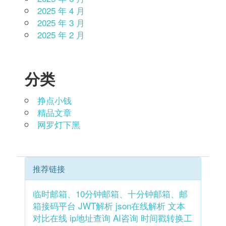
2025 年 4 月
2025 年 3 月
2025 年 2 月
分类
挣点小钱
精品文章
网罗灯下黑
推荐链接
临时邮箱、10分钟邮箱、十分钟邮箱、邮
箱接码平台
JWT解析
json在线解析
文本
对比在线
ip地址查询
AI咨询
时间戳转换工