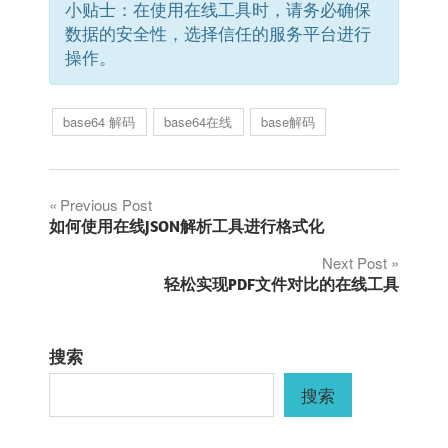
小贴士：在使用在线工具时，请务必确保
数据的安全性，选择信任的服务平台进行
操作。
base64 解码
base64在线
base解码
文
Previous Post
如何使用在线JSON解析工具进行格式化
章
Next Post
轻松实现PDF文件对比的在线工具
导
航
搜索
搜索