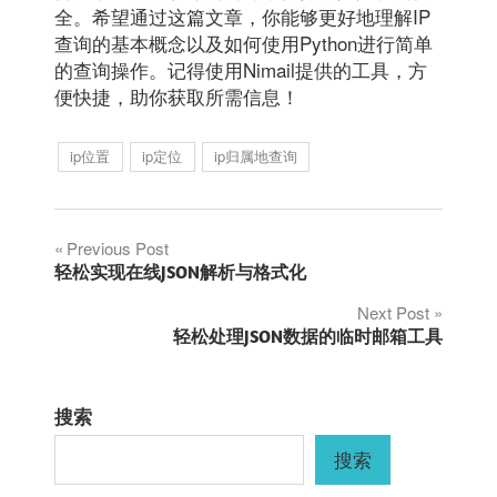
全。希望通过这篇文章，你能够更好地理解IP
查询的基本概念以及如何使用Python进行简单
的查询操作。记得使用Nimail提供的工具，方
便快捷，助你获取所需信息！
ip位置
ip定位
ip归属地查询
文
Previous Post
轻松实现在线JSON解析与格式化
章
Next Post
轻松处理JSON数据的临时邮箱工具
导
航
搜索
搜索