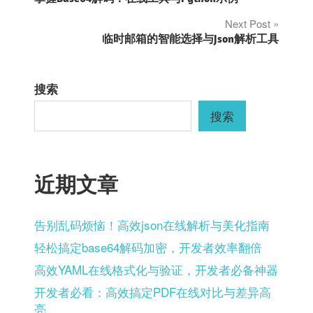
章
Next Post
临时邮箱的智能选择与Json解析工具
导
航
搜索
搜索
近期文章
告别乱码烦恼！高效json在线解析与美化指南
轻松搞定base64解码加密，开发者效率翻倍
高效YAML在线格式化与验证，开发者必备神器
开发者必看：高效搞定PDF在线对比与差异高
亮