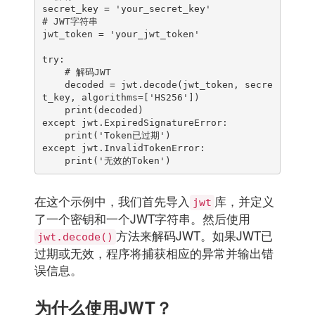
secret_key = 'your_secret_key'

# JWT字符串

jwt_token = 'your_jwt_token'

try:

    # 解码JWT

    decoded = jwt.decode(jwt_token, secre
t_key, algorithms=['HS256'])

    print(decoded)

except jwt.ExpiredSignatureError:

    print('Token已过期')

except jwt.InvalidTokenError:

在这个示例中，我们首先导入
库，并定义
jwt
了一个密钥和一个JWT字符串。然后使用
方法来解码JWT。如果JWT已
jwt.decode()
过期或无效，程序将捕获相应的异常并输出错
误信息。
为什么使用JWT？