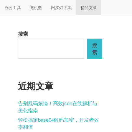
办公工具
随机数
网罗灯下黑
精品文章
搜索
搜
索
近期文章
告别乱码烦恼！高效json在线解析与
美化指南
轻松搞定base64解码加密，开发者效
率翻倍