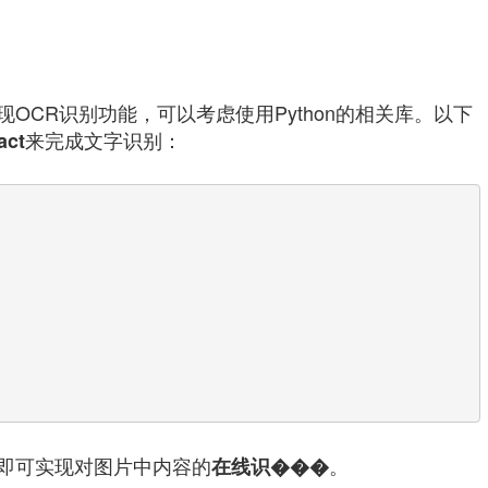
OCR识别功能，可以考虑使用Python的相关库。以下
来完成文字识别：
act
即可实现对图片中内容的
。
在线识���