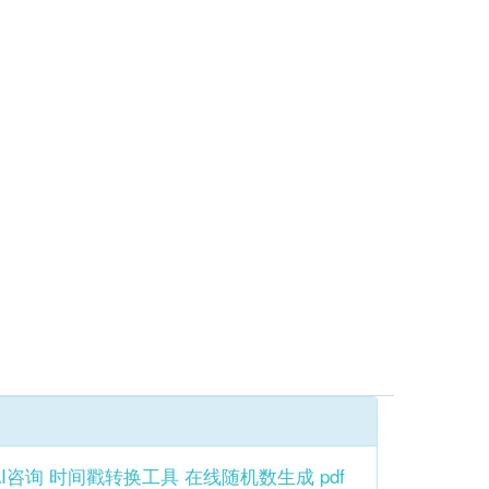
AI咨询
时间戳转换工具
在线随机数生成
pdf