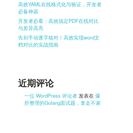
高效YAML在线格式化与验证，开发者
必备神器
开发者必看：高效搞定PDF在线对比
与差异高亮
告别手动逐字核对！高效实现word文
档对比的实战指南
近期评论
一位 WordPress 评论者
发表在
爆
肝整理的Golang面试题，拿走不谢