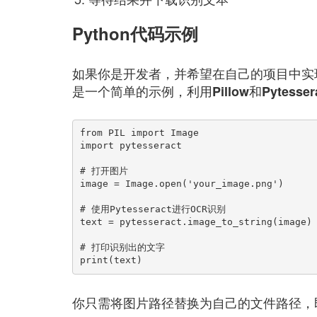
Python代码示例
如果你是开发者，并希望在自己的项目中实现
是一个简单的示例，利用
和
Pillow
Pytesser
from PIL import Image

import pytesseract

# 打开图片

image = Image.open('your_image.png')

# 使用Pytesseract进行OCR识别

text = pytesseract.image_to_string(image)

# 打印识别出的文字

print(text)
你只需将图片路径替换为自己的文件路径，