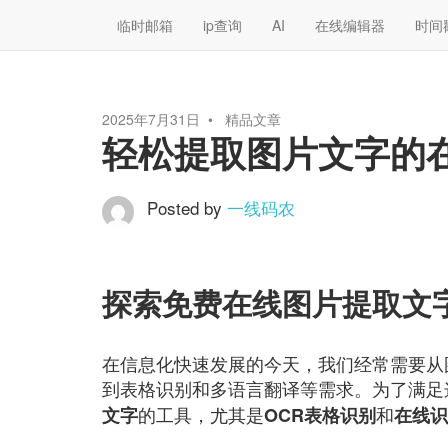
临时邮箱
ip查询
AI
在线编辑器
时间
2025年7月31日
精品文章
轻松提取图片文字的
Posted by
一线码农
探索免费在线图片提取文
在信息化快速发展的今天，我们经常需要从
到表格识别和多语言翻译等需求。为了满足
的工具，尤其是
和
文字
OCR表格识别
在线识