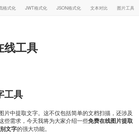
戳格式化
JWT格式化
JSON格式化
文本对比
图片工具
在线工具
字工具
图片中提取文字。这不仅包括简单的文档扫描，还涉及
这些需求，今天我将为大家介绍一些
免费在线图片提取
的强大功能。
别文字