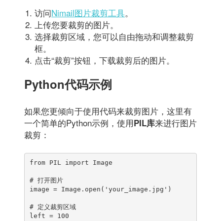
访问
Nimail图片裁剪工具
。
上传您要裁剪的图片。
选择裁剪区域，您可以自由拖动和调整裁剪
框。
点击“裁剪”按钮，下载裁剪后的图片。
Python代码示例
如果您更倾向于使用代码来裁剪图片，这里有
一个简单的Python示例，使用
来进行图片
PIL库
裁剪：
from PIL import Image

# 打开图片

image = Image.open('your_image.jpg')

# 定义裁剪区域

left = 100
