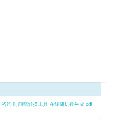
AI咨询
时间戳转换工具
在线随机数生成
pdf