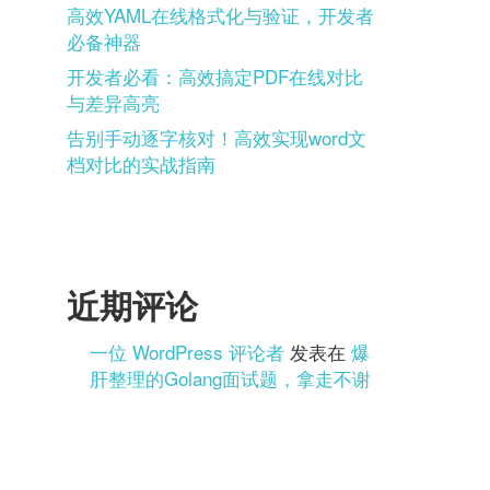
高效YAML在线格式化与验证，开发者
必备神器
开发者必看：高效搞定PDF在线对比
与差异高亮
告别手动逐字核对！高效实现word文
档对比的实战指南
近期评论
一位 WordPress 评论者
发表在
爆
肝整理的Golang面试题，拿走不谢