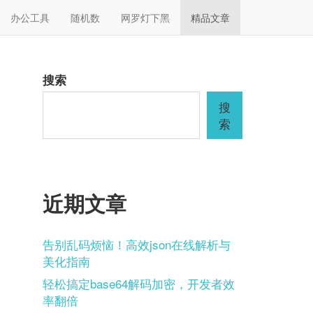
办公工具
随机数
网罗灯下黑
精品文章
搜索
搜
索
近期文章
告别乱码烦恼！高效json在线解析与
美化指南
轻松搞定base64解码加密，开发者效
率翻倍