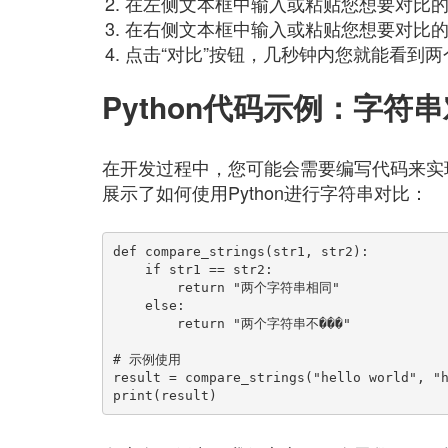
在左侧文本框中输入或粘贴您想要对比
在右侧文本框中输入或粘贴您想要对比
点击“对比”按钮，几秒钟内您就能看到
Python代码示例：字符
在开发过程中，您可能会需要编写代码来实现
展示了如何使用Python进行字符串对比：
def compare_strings(str1, str2):

    if str1 == str2:

        return "两个字符串相同"

    else:

        return "两个字符串不���"

# 示例使用

result = compare_strings("hello world", "h
print(result)