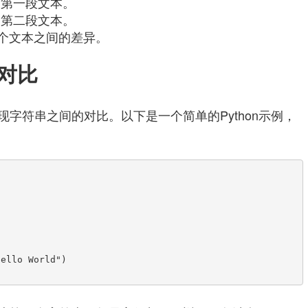
的第一段文本。
的第二段文本。
两个文本之间的差异。
串对比
字符串之间的对比。以下是一个简单的Python示例，
ello World")
