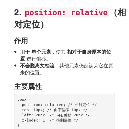
2.
（相
position: relative
对定位）
作用
用于
，使其
单个元素
相对于自身原本的位
进行偏移。
置
，其他元素仍然认为它在原
不会脱离文档流
来的位置。
主要属性
.box {

  position: relative; /* 相对定位 */

  top: 10px; /* 向下偏移 10px */

  left: 20px; /* 向右偏移 20px */

  z-index: 1; /* 控制层级 */

}