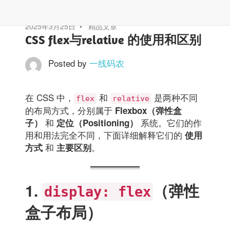
2025年3月25日
精品文章
CSS flex与relative 的使用和区别
Posted by
一线码农
在 CSS 中，
和
是两种不同
flex
relative
的布局方式，分别属于
Flexbox（弹性盒
和
系统。它们的作
子）
定位（Positioning）
用和用法完全不同，下面详细解释它们的
使用
和
。
方式
主要区别
1.
（弹性
display: flex
盒子布局）