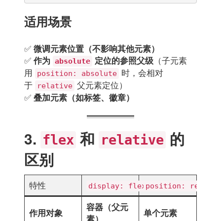
适用场景
✅
微调元素位置（不影响其他元素）
✅
（子元素
作为
定位的参照父级
absolute
用
时，会相对
position: absolute
于
父元素定位）
relative
✅
叠加元素（如标签、徽章）
3.
和
的
flex
relative
区别
特性
display: flex
position: relativ
容器（父元
作用对象
单个元素
素）