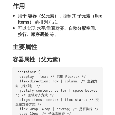
作用
用于
，控制其
容器（父元素）
子元素（flex
的排列方式。
items）
可以实现
水平/垂直对齐、自动分配空间、
等。
换行、顺序调整
主要属性
容器属性（父元素）
.container {

  display: flex; /* 启用 Flexbox */

  flex-direction: row | column; /* 主轴方
向（行/列） */

  justify-content: center | space-betwee
n; /* 主轴对齐方式 */

  align-items: center | flex-start; /* 交
叉轴对齐方式 */

  flex-wrap: wrap | nowrap; /* 是否换行 */

  gap: 10px; /* 子元素间距 */
