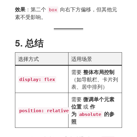
：第二个
向右下方偏移，但其他元
效果
box
素不受影响。
5. 总结
选择方式
适用场景
需要
整体布局控制
（如导航栏、卡片列
display: flex
表、居中排列）
需要
微调单个元素
或
位置
作
position: relative
为
的参
absolute
照