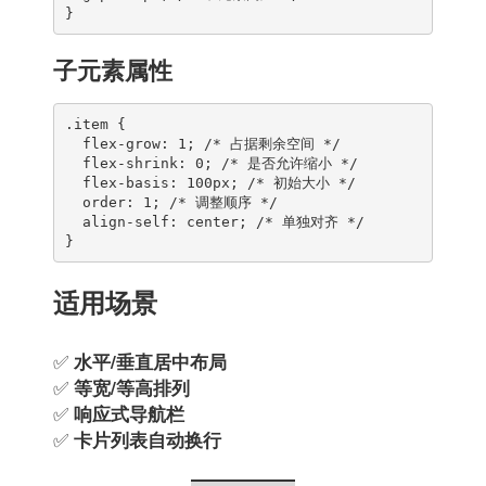
}
子元素属性
.item {

  flex-grow: 1; /* 占据剩余空间 */

  flex-shrink: 0; /* 是否允许缩小 */

  flex-basis: 100px; /* 初始大小 */

  order: 1; /* 调整顺序 */

  align-self: center; /* 单独对齐 */

}
适用场景
✅
水平/垂直居中布局
✅
等宽/等高排列
✅
响应式导航栏
✅
卡片列表自动换行