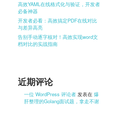
高效YAML在线格式化与验证，开发者
必备神器
开发者必看：高效搞定PDF在线对比
与差异高亮
告别手动逐字核对！高效实现word文
档对比的实战指南
近期评论
一位 WordPress 评论者
发表在
爆
肝整理的Golang面试题，拿走不谢