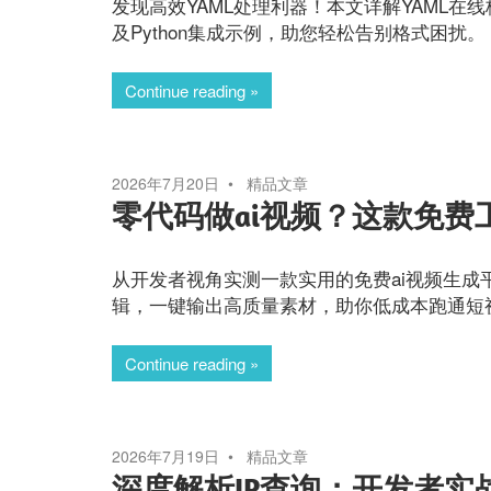
发现高效YAML处理利器！本文详解YAML
及Python集成示例，助您轻松告别格式困扰。
Continue reading
2026年7月20日
精品文章
零代码做ai视频？这款免费
从开发者视角实测一款实用的免费ai视频生成
辑，一键输出高质量素材，助你低成本跑通短
Continue reading
2026年7月19日
精品文章
深度解析IP查询：开发者实