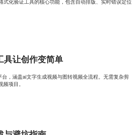
在线格式化验证工具的核心功能，包含自动排版、实时错误定位
工具让创作变简单
平台，涵盖ai文字生成视频与图转视频全流程。无需复杂剪
视频项目。
战与避坑指南