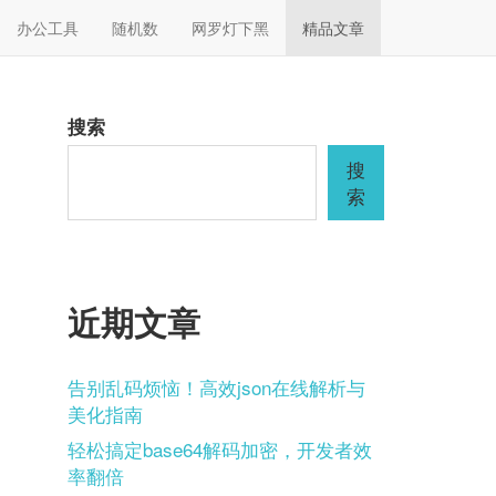
办公工具
随机数
网罗灯下黑
精品文章
搜索
搜
索
近期文章
告别乱码烦恼！高效json在线解析与
美化指南
轻松搞定base64解码加密，开发者效
率翻倍