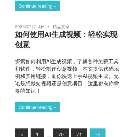
Continue reading
2025年7月14日
精品文章
如何使用AI生成视频：轻松实现
创意
探索如何利用AI生成视频，了解各种免费工具
和软件，轻松制作创意视频。本文提供代码示
例和实用链接，助你快速上手AI视频生成。无
论是想做短视频还是创意项目，这里都有你需
要的知识！
Continue reading
文
Previous
«
1
…
70
71
72