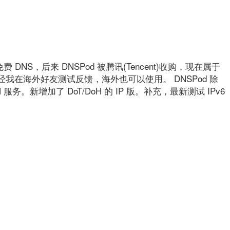
共免费 DNS，后来 DNSPod 被腾讯(Tencent)收购，现在属于
我在海外好友测试反馈，海外也可以使用。 DNSPod 除
oH 服务。新增加了 DoT/DoH 的 IP 版。补充，最新测试 IPv6