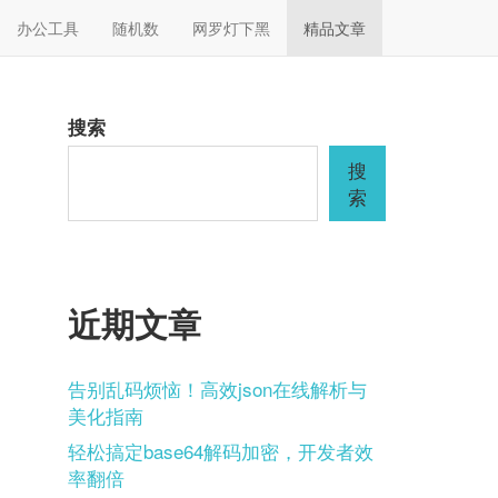
办公工具
随机数
网罗灯下黑
精品文章
搜索
搜
索
近期文章
告别乱码烦恼！高效json在线解析与
美化指南
轻松搞定base64解码加密，开发者效
率翻倍