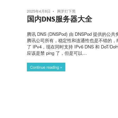
2025年4月8日
网罗灯下黑
国内DNS服务器大全
腾讯 DNS (DNSPod) 由 DNSPod 提供的公
腾讯公司所有，稳定性和连通性也是不错的，经
了 IPv4，现在同时支持 IPv6 DNS 和 DoT/D
应该是禁 ping 了，但是可以…
Continue reading