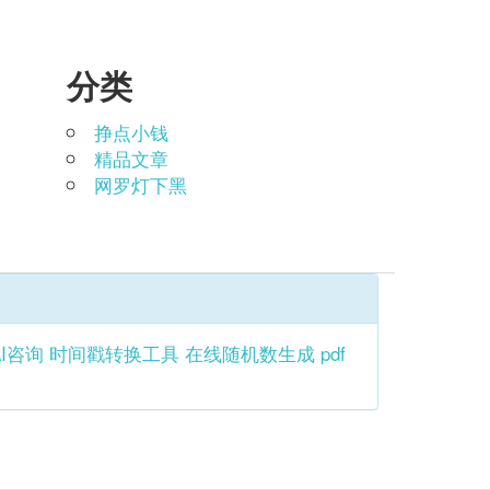
分类
挣点小钱
精品文章
网罗灯下黑
AI咨询
时间戳转换工具
在线随机数生成
pdf