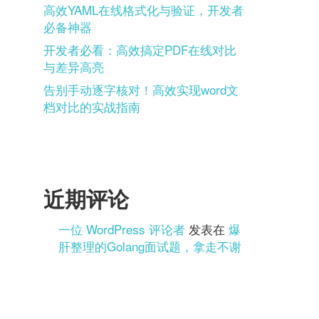
高效YAML在线格式化与验证，开发者
必备神器
开发者必看：高效搞定PDF在线对比
与差异高亮
告别手动逐字核对！高效实现word文
档对比的实战指南
近期评论
一位 WordPress 评论者
发表在
爆
肝整理的Golang面试题，拿走不谢