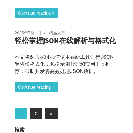
Continue reading
2025年7月1日
精品文章
轻松掌握JSON在线解析与格式化
本文将深入探讨如何使用在线工具进行JSON
解析和格式化，包括示例代码和实用工具推
荐，帮助开发者高效处理JSON数据。
Continue reading
文
Next
1
2
»
Posts
章
搜索