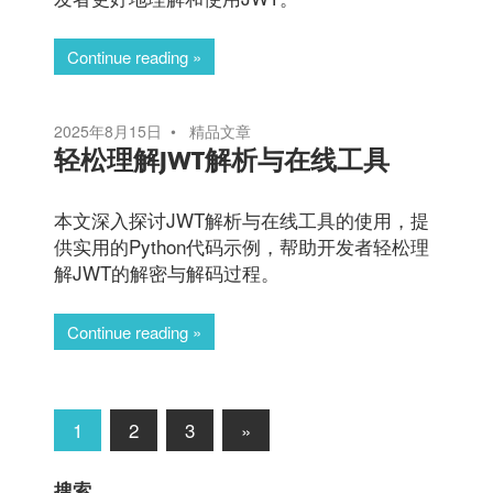
Continue reading
2025年8月15日
精品文章
轻松理解JWT解析与在线工具
本文深入探讨JWT解析与在线工具的使用，提
供实用的Python代码示例，帮助开发者轻松理
解JWT的解密与解码过程。
Continue reading
文
Next
1
2
3
»
Posts
章
搜索